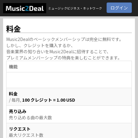
ログイン
ミュージックビジネス・ネットワーク
料金
Music2Dealのベーシックメンバーシップは完全に無料です。
しかし、クレジットを購入するか、
音楽業界の知り合いをMusic2Dealに招待することで、
プレミアムメンバーシップの特典を楽しむことができます。
機能
料金
/ 毎月,
100 クレジット = 1.00 USD
売り込み
売り込める曲の最大数
リクエスト
最大リクエスト数