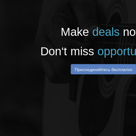
Make
deals
no
Don‘t miss
opportu
Присоединяйтесь бесплатно