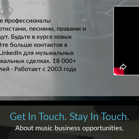
где профессионалы
ртистами, песнями, правами и
щут. Будьте в курсе новых
те больше контактов в
LinkedIn для музыкальных
ыкальных сделках. 18 000+
лей · Работает с 2003 года
Get In Touch. Stay In Touch.
About music business opportunities.