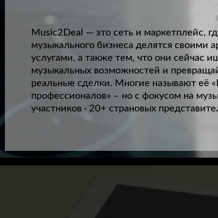
Music2Deal — это сеть и маркетплейс, 
музыкального бизнеса делятся своими а
услугами, а также тем, что они сейчас и
музыкальных возможностей и превращай
реальные сделки. Многие называют её «
профессионалов» – но с фокусом на муз
участников · 20+ страновых представите