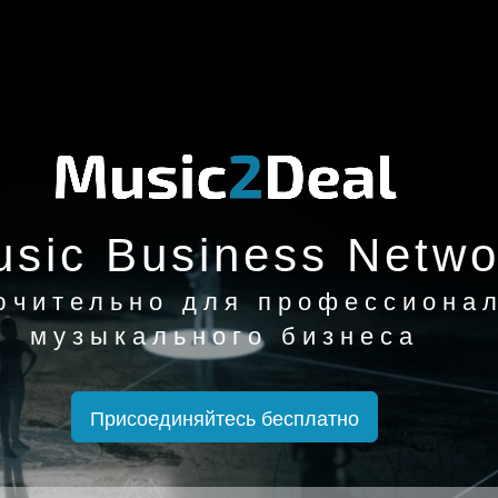
sic Business Netwo
ючительно для профессиона
музыкального бизнеса
Присоединяйтесь бесплатно