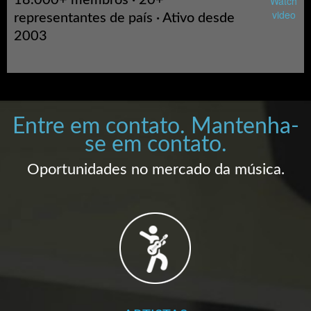
18.000+ membros · 20+
Watch
video
representantes de país · Ativo desde
2003
Entre em contato. Mantenha-
se em contato.
Oportunidades no mercado da música.