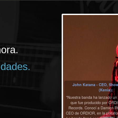
ora.
idades.
John Katana - CEO, Show
(Kenia):
"Nuestra banda ha lanzado un
que fue producido por ORDI
Records. Conocí a Damien Rie
CEO de ORDIOR, en la platafo