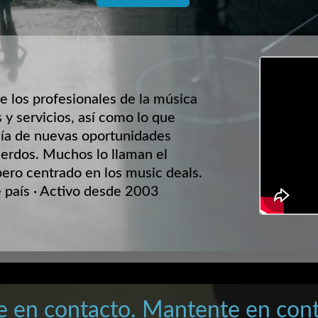
e los profesionales de la música
 y servicios, así como lo que
ía de nuevas oportunidades
erdos. Muchos lo llaman el
pero centrado en los music deals.
país · Activo desde 2003
e en contacto. Mantente en cont