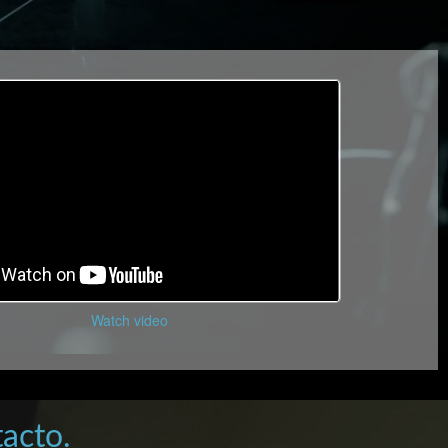
Watch video
acto.