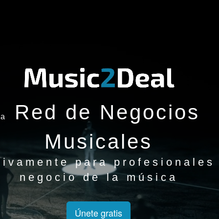
Red de Negocios
la
Musicales
sivamente para profesionales
negocio de la música
Únete gratis