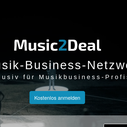
sik-Business-Netzw
lusiv für Musikbusiness-Profi
Kostenlos anmelden