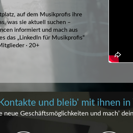
platz, auf dem Musikprofis ihre
as, was sie aktuell suchen –
ancen informiert und mach aus
s das „LinkedIn für Musikprofis“
itglieder · 20+
Kontakte und bleib' mit ihnen in
e neue Geschäftsmöglichkeiten und mach’ dei