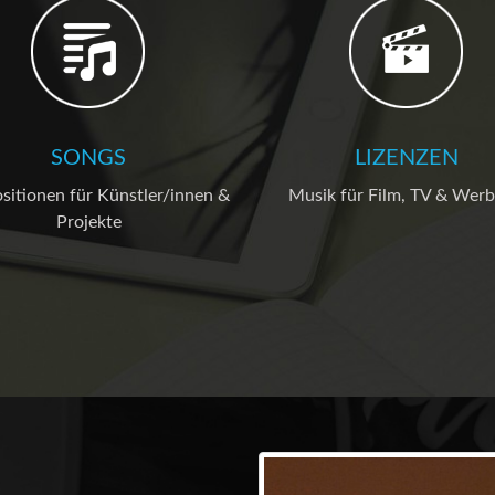
SONGS
LIZENZEN
itionen für Künstler/innen &
Musik für Film, TV & Wer
Projekte