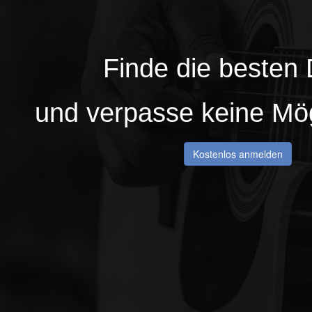
Finde die besten
und verpasse keine
Mög
Kostenlos anmelden