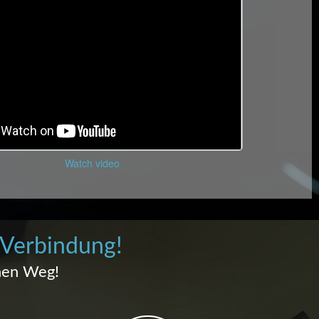
Watch video
 Verbindung!
nen Weg!