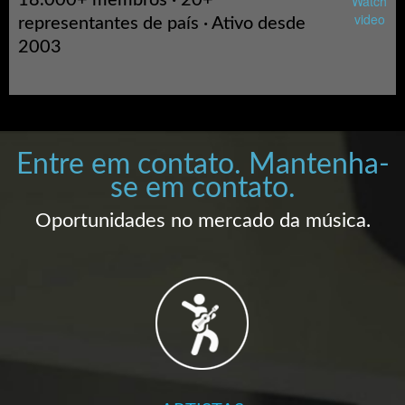
18.000+ membros · 20+
Watch
video
representantes de país · Ativo desde
2003
Entre em contato. Mantenha-
se em contato.
Oportunidades no mercado da música.