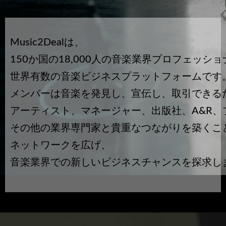
Music2Dealは、
150か国の18,000人の音楽業界プロフェッシ
世界有数の音楽ビジネスプラットフォームです
メンバーは音楽を発見し、宣伝し、取引できる
アーティスト、マネージャー、出版社、A&R、
その他の業界専門家と貴重なつながりを築くこ
ネットワークを広げ、
音楽業界での新しいビジネスチャンスを探求し