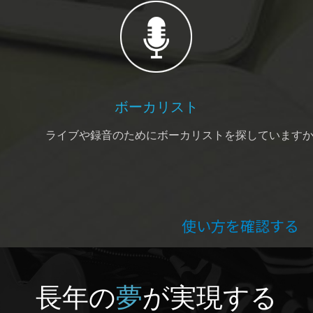
ボーカリスト
ライブや録音のためにボーカリストを探しています
使い方を確認する
長年の
夢
が実現する