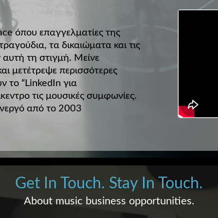
lace όπου επαγγελματίες της
τραγούδια, τα δικαιώματα και τις
 αυτή τη στιγμή. Μείνε
και μετέτρεψε περισσότερες
 το “LinkedIn για
ίκεντρο τις μουσικές συμφωνίες.
Ενεργό από το 2003
Get In Touch. Stay In Touch.
About music business opportunities.