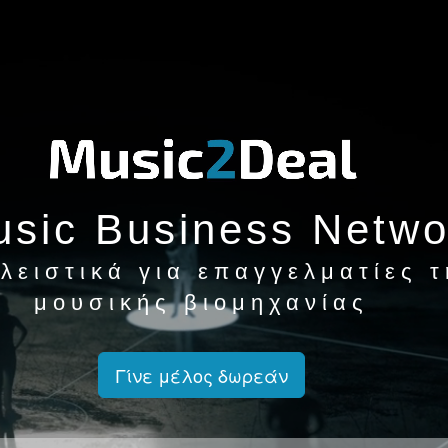
sic Business Netwo
λειστικά για επαγγελματίες τ
μουσικής βιομηχανίας
Γίνε μέλος δωρεάν