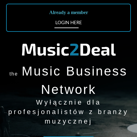
Already a member
LOGIN HERE
Music Business
the
Network
Wyłącznie dla
profesjonalistów z branży
muzycznej