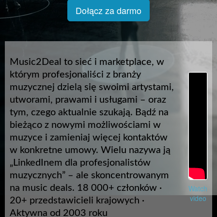
Dołącz za darmo
Music2Deal to sieć i marketplace, w
którym profesjonaliści z branży
muzycznej dzielą się swoimi artystami,
utworami, prawami i usługami – oraz
tym, czego aktualnie szukają. Bądź na
bieżąco z nowymi możliwościami w
muzyce i zamieniaj więcej kontaktów
w konkretne umowy. Wielu nazywa ją
„LinkedInem dla profesjonalistów
muzycznych” – ale skoncentrowanym
na music deals. 18 000+ członków ·
Watch
video
20+ przedstawicieli krajowych ·
Aktywna od 2003 roku