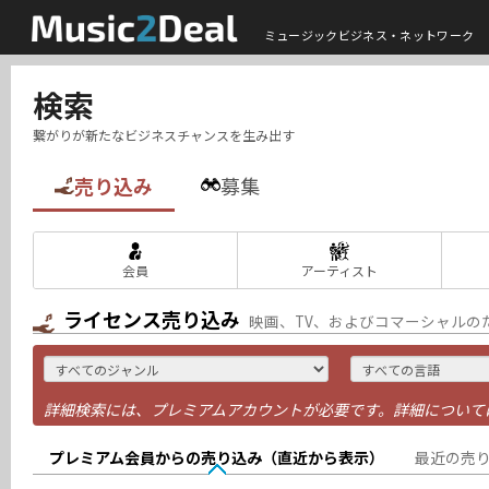
ミュージックビジネス・ネットワーク
検索
繋がりが新たなビジネスチャンスを生み出す
売り込み
募集
会員
アーティスト
ライセンス売り込み
映画、TV、およびコマーシャルの
詳細検索には、プレミアムアカウントが必要です。詳細について
プレミアム会員からの売り込み（直近から表示）
最近の売