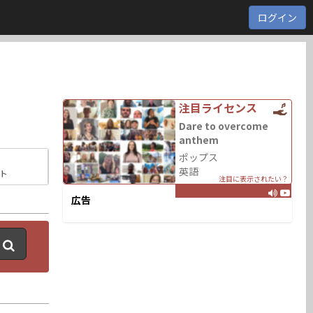
ログイン
注目ライセンス
Dare to overcome
anthem
ポップス
英語
ト
注目に表示されたい？
広告