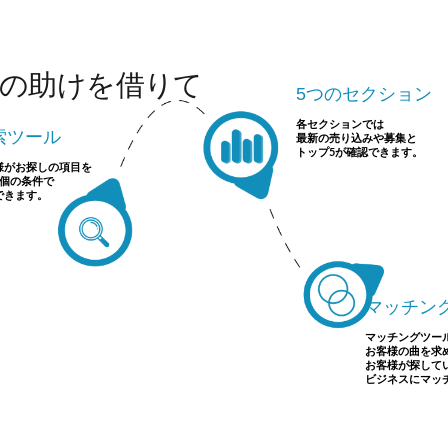
の助けを借りて
5つのセクション
各セクションでは
索ツール
最新の売り込みや募集と
トップ5が確認できます。
様がお探しの項目を
7個の条件で
できます。
マッチン
マッチングツー
お客様の曲を求
お客様が探して
ビジネスにマッ