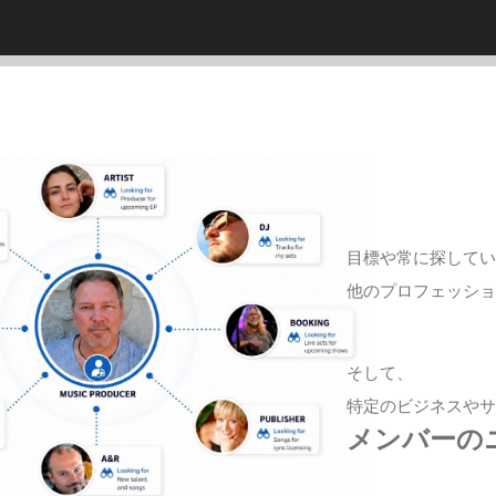
目標や常に探して
他のプロフェッシ
そして、
特定のビジネスや
メンバーの