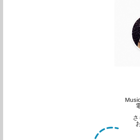
Mus
さ