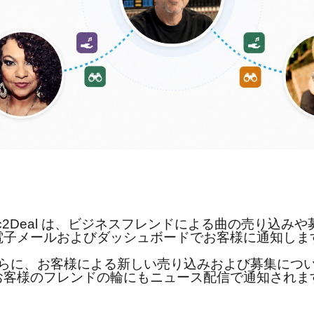
ic2Deal は、ビジネスフレンドによる曲の売り込みや
電子メールおよびダッシュボードでお客様に通知しま
らに、お客様による新しい売り込みおよび募集につ
お客様のフレンドの輪にもニュース配信で通知されま