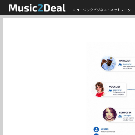
ミュージックビジネス・ネットワーク