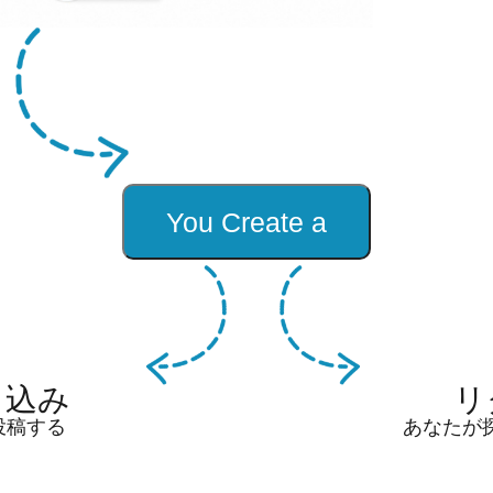
り込み
リ
投稿する
あなたが