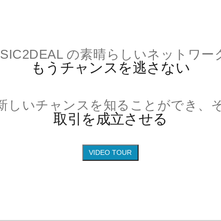
USIC2DEAL の素晴らしいネットワー
もうチャンスを逃さない
新しいチャンスを知ることができ、
取引を成立させる
VIDEO TOUR