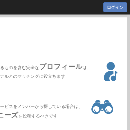
ログイン
プロフィール
いるものを含む完全な
は、
ョナルとのマッチングに役立ちます
サービスをメンバーから探している場合は、
ニーズ
を投稿するべきです