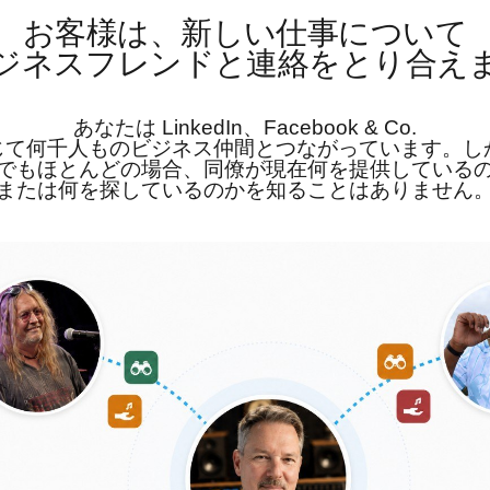
お客様は、新しい仕事について
ジネスフレンドと連絡をとり合え
あなたは LinkedIn、Facebook & Co.
じて何千人ものビジネス仲間とつながっています。し
でもほとんどの場合、同僚が現在何を提供している
または何を探しているのかを知ることはありません