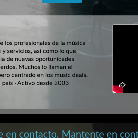
e los profesionales de la música
 y servicios, así como lo que
ía de nuevas oportunidades
erdos. Muchos lo llaman el
pero centrado en los music deals.
país · Activo desde 2003
e en contacto. Mantente en cont