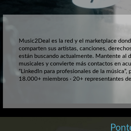
Music2Deal es la red y el marketplace dond
comparten sus artistas, canciones, derechos
están buscando actualmente. Mantente al d
musicales y convierte más contactos en acu
“LinkedIn para profesionales de la música”, 
18.000+ miembros · 20+ representantes de 
Pont