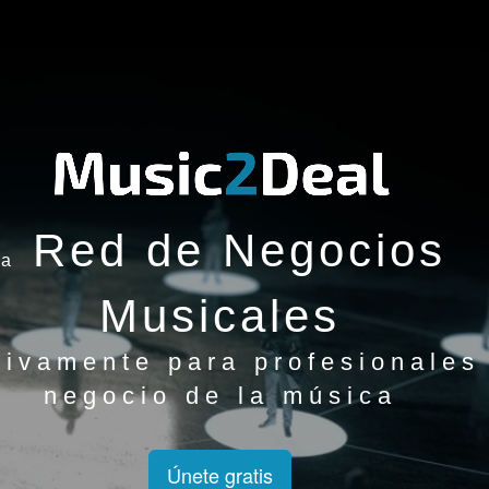
Red de Negocios
la
Musicales
sivamente para profesionales
negocio de la música
Únete gratis