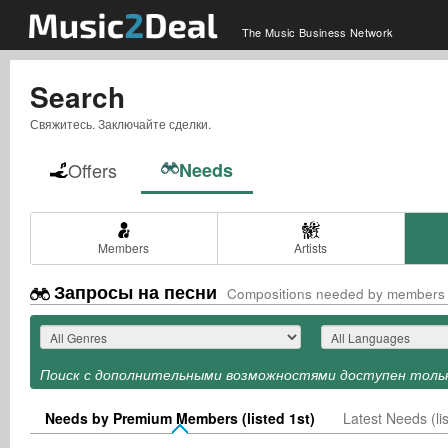
The Music Business Network
Search
Свяжитесь. Заключайте сделки.
Offers
Needs
Members
Artists
Запросы на песни
Compositions needed by members
Поиск с дополнительными возможностями доступен тольк
Needs by Premium Members (listed 1st)
Latest Needs (lis