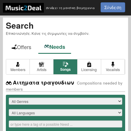
Σύνδεση
συνδεει τη μουσικη βιομηχανια
Search
Επικοινώνησε. Κάνε τις συμφωνίες να συμβούν.
Offers
Needs
Songs
Members
Artists
Licensing
Vocalists
Αιτηματα τραγουδιων
Compositions needed by
members