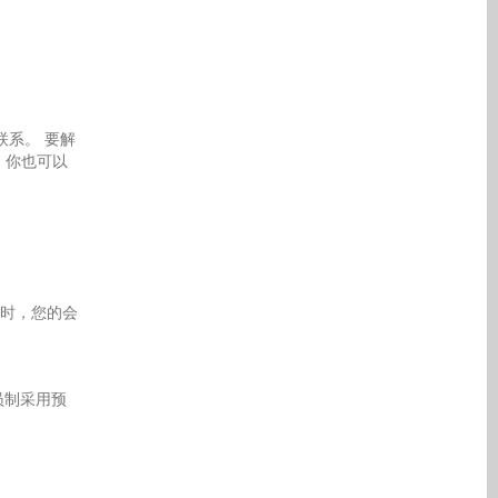
联系。 要解
 你也可以
时，您的会
员制采用预