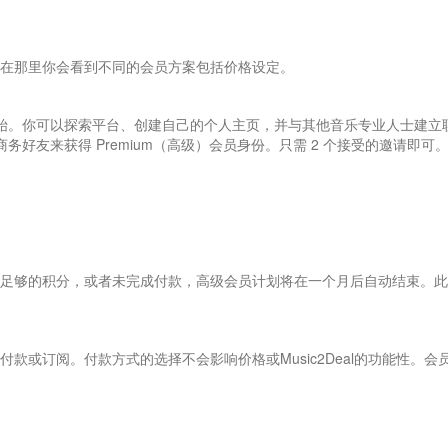
在那里你会看到不同的会员方案包括价格设定。
础）会员开始。你可以探索平台、创建自己的个人主页，并与其他音乐专业人士建立
好友来获得 Premium（高级）会员身份。只需 2 个接受的邀请即可。
足够的积分，或者未完成付款，高级会员计划将在一个月后自动结束。此
或订阅。付款方式的选择不会影响价格或Music2Deal的功能性。会