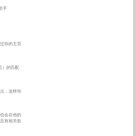
条歌手
过你的主页
页）的匹配
点，这样你
也会在他的
且有相关歌