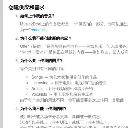
创建供应和需求
如何上传我的音乐?
Music2Deal上的每首歌都是一个"供应"的一部分。你可
为一个
vocalist
。
为什么我不能创建新的供应？
Offer（提供）”是你所拥有的内容——例如音乐、艺人或服务
“Need（需求）”是你正在寻找的内容——例如歌曲、艺人或
为什么要上传我的图片?
每个类别都有不同的用途：
Songs → 为艺术家和项目创作的作品
Licensing → 用于电影、电视和广告的音乐
Artists → 用于现场演出和唱片合约
Vocalists → 用于现场和录音室工作
由于每个类别的用途不同，你可能需要多次上传同一首歌曲，
为什么我不能上传我的歌?
使用帖子或活动来分享更新、新闻或一般信息。
活动可以是线上（带有URL）或线下（带有地点）。
你也可以使用帖子来突出你的“提供”或“需求”，并提高它们的