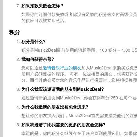
如果扣款失败会怎样？
如果你的订阅付款失败或者你没有足够的积分来支付高级会员
的供应可以被立即激活。
积分
积分是什么?
积分是Music2Deal目前使用的流通手段。100 积分 = 1
我如何获得余额?
您可以通过
邀请音乐行业的朋友
加入Music2Deal来购买
册用户必须遵循的程序。 每有一位被接受的朋友，您将获得 2
分。而当其他会员对您的音乐作品进行投票时，您将根据每颗星
为什么我应该邀请我的朋友到Music2Deal?
通过邀请新的朋友到Music2Deal,你会获得积分 250 
为什么我邀请的朋友没被包含进来?
想让你的朋友加入我们，Music2Deal首先需要接受他们
如果我邀请了比我需要的更多的朋友会怎样?
幸运的是，你的积分会继续存在于账户直到使用它们。如果你