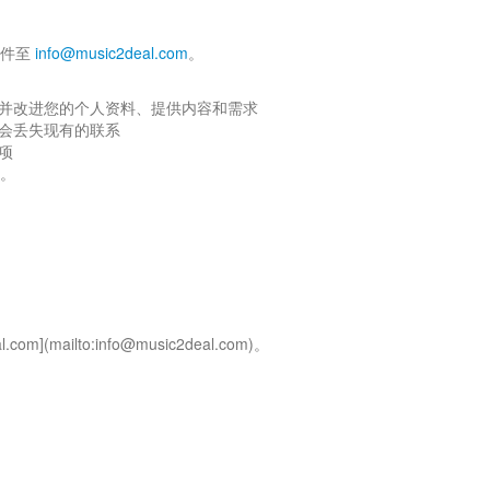
邮件至
info@music2deal.com
。
并改进您的个人资料、提供内容和需求
会丢失现有的联系
项
。
mailto:info@music2deal.com)。