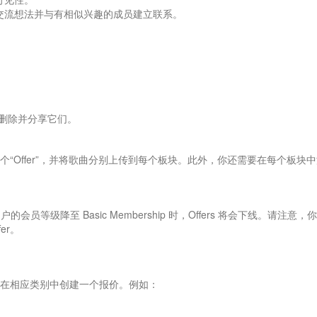
以交流想法并与有相似兴趣的成员建立联系。
删除并分享它们。
“Offer”，并将歌曲分别上传到每个板块。此外，你还需要在每个板块
。当用户的会员等级降至 Basic Membership 时，Offers 将会下线。请注意
er。
在相应类别中创建一个报价。例如：