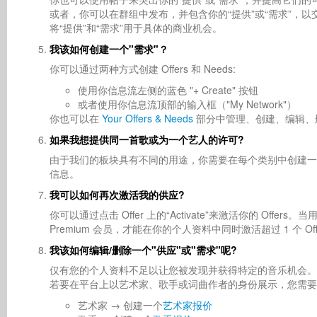
或者，你可以在群组中发布，并包含你的“提供”或“需求”，
将“提供”和“需求”用于具体的商业机会。
我该如何创建一个"需求"？
你可以通过两种方式创建 Offers 和 Needs:
使用你信息流左侧的蓝色 "+ Create" 按钮
或者使用你信息流顶部的输入框（"My Network"）
你也可以在
Your Offers & Needs
部分中管理、创建、编辑、
如果我想提供同一首歌或为一个艺人的许可?
由于我们的板块具有不同的用途，你需要在每个类别中创建一个
信息。
我可以如何再次激活我的供应?
你可以通过点击 Offer 上的“Activate”来激活你的 Offers
Premium 会员，才能在你的个人资料中同时激活超过 1 个 Off
我该如何编辑/删除一个"供应"或"需求"呢?
仅有您的个人资料不足以让您被发现并获得特定的音乐机会。
若要在平台上以艺术家、歌手或词曲作者的身份展示，您需要
艺术家 → 创建一个
艺术家报价