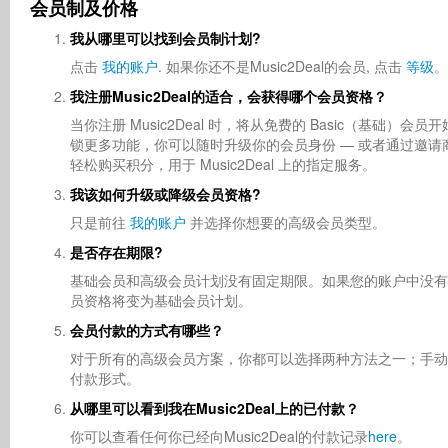
会员制及价格
我从哪里可以找到会员制计划?
点击
我的账户
. 如果你还不是Music2Deal的会员, 点击
等级
。
我注册Music2Deal的适合，会获得哪个会员资格？
当你注册 Music2Deal 时，将从免费的 Basic（基
锁更多功能，你可以随时升级你的会员身份 — 或者通过邀请商务
轻松购买积分，用于 Music2Deal 上的指定服务。
我该如何升级或降级会员资格?
只是前往
我的账户
并选择你想要的高级会员类型。
是否存在期限?
基础会员和高级会员计划没有固定期限。如果您的账户中没有
员资格将变为基础会员计划。
会员付款的方式有哪些？
对于所有的高级会员方案，你都可以选择两种方法之一；手动付款
付款形式。
从哪里可以看到我在Music2Deal上的已付款？
你可以查看任何你已经向Music2Deal的付款记录
here
。