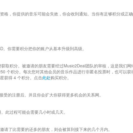
资格，你提供的音乐可能会失效，你会收到通知。当你有足够积分或正确
.00 USD。你需要积分把你的账户从基本升级到高级。
或免费获取积分。被邀请的朋友需要经过Music2Deal团队的审核，这是我们
50 个积分。每次您对其他会员的音乐作品进行非匿名投票时，也可以获得 
获得 4 个积分。点击
此处
购买积分。
在每个被接受的注册后。并且你会扩大你获得更多机会的关系网。
的注册。此过程可能会需要几小时或几天。
邀请了比需要的还多的朋友，则会被算到接下来的几个月内。