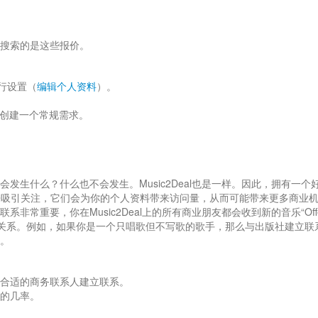
搜索的是这些报价。
行设置（
编辑个人资料
）。
下创建一个常规需求。
生什么？什么也不会发生。Music2Deal也是一样。因此，拥有一个
eds”来吸引关注，它们会为你的个人资料带来访问量，从而可能带来更多商业
重要，你在Music2Deal上的所有商业朋友都会收到新的音乐“Offe
商业关系。例如，如果你是一个只唱歌但不写歌的歌手，那么与出版社建立联
。
合适的商务联系人建立联系。
的几率。