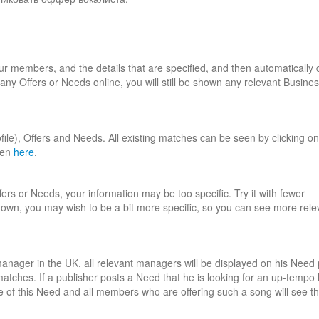
 members, and the details that are specified, and then automatically 
 any Offers or Needs online, you will still be shown any relevant Busin
ile), Offers and Needs. All existing matches can be seen by clicking on
een
here
.
fers or Needs, your information may be too specific. Try it with fewer
own, you may wish to be a bit more specific, so you can see more relev
 a manager in the UK, all relevant managers will be displayed on his Nee
 matches. If a publisher posts a Need that he is looking for an up-tempo
ge of this Need and all members who are offering such a song will see th