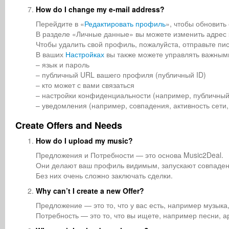
How do I change my e-mail address?
Перейдите в «
Редактировать профиль
», чтобы обновит
В разделе «Личные данные» вы можете изменить адрес 
Чтобы удалить свой профиль, пожалуйста, отправьте пис
В ваших
Настройках
вы также можете управлять важными
– язык и пароль
– публичный URL вашего профиля (публичный ID)
– кто может с вами связаться
– настройки конфиденциальности (например, публичный
– уведомления (например, совпадения, активность сети,
Create Offers and Needs
How do I upload my music?
Предложения и Потребности — это основа Music2Deal.
Они делают ваш профиль видимым, запускают совпаден
Без них очень сложно заключать сделки.
Why can’t I create a new Offer?
Предложение — это то, что у вас есть, например музыка,
Потребность — это то, что вы ищете, например песни, а