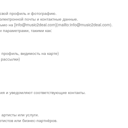
ь свой профиль и фотографию.
электронной почты и контактные данные.
ьмо на [info@music2deal.com](mailto:info@music2deal.com).
 параметрами, такими как:
 профиль, видимость на карте)
 рассылки)
ия и уведомляют соответствующие контакты.
 артисты или услуги.
ртистов или бизнес-партнёров.