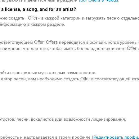
 a license, a song, and for an artist?
но создать «Offer» в каждой категории и загружать песню отдельн
 информацию в каждом разделе.
соответствующем Offer. Offers переводятся в офлайн, когда уровень
внимание, что для того, чтобы иметь более одного активного Offer
айти в конкретных музыкальных возможностях.
 автор песен, вам необходимо создать Offer в соответствующей кат
 артистов, песни, вокалистов или возможности лицензирования.
требность и настраивается в твоем профиле (
Редактировать профи