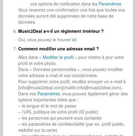
vos options de notification dans les
Paramètres
Vous recevrez une confirmation une fois que toutes vos
données auront été supprimées de notre base de
données.
Music2Deal a-t-il un réglement intérieur ?
Oui, vous pouvez le trouver
ici
.
Comment modifier une adresse email ?
Allez dans «
Modifier le profil
» pour mettre à jour votre
profil et votre photo.
Dans « Données personnelles », vous pouvez modifier
votre adresse e-mail et vos coordonnées.
Pour supprimer votre profil, veuillez envoyer un e-mail à
[info@music2deal.com](mailto:info@music2deal.com).
Dans vos
Paramètres
, vous pouvez également gérer des
options importantes telles que :
– la langue et le mot de passe
– l’URL publique de votre profil (ID public)
– les personnes qui peuvent vous contacter
– les paramètres de confidentialité (par ex. profil public,
visibilité sur la carte)