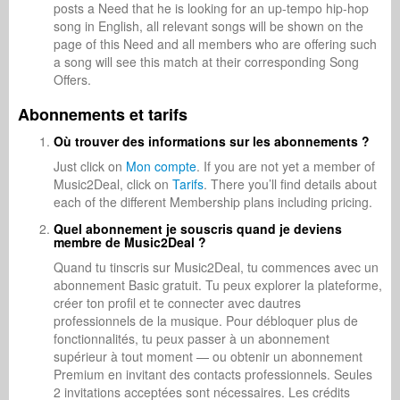
posts a Need that he is looking for an up-tempo hip-hop
song in English, all relevant songs will be shown on the
page of this Need and all members who are offering such
a song will see this match at their corresponding Song
Offers.
Abonnements et tarifs
Où trouver des informations sur les abonnements ?
Just click on
Mon compte
. If you are not yet a member of
Music2Deal, click on
Tarifs
. There you’ll find details about
each of the different Membership plans including pricing.
Quel abonnement je souscris quand je deviens
membre de Music2Deal ?
Quand tu tinscris sur Music2Deal, tu commences avec un
abonnement Basic gratuit. Tu peux explorer la plateforme,
créer ton profil et te connecter avec dautres
professionnels de la musique. Pour débloquer plus de
fonctionnalités, tu peux passer à un abonnement
supérieur à tout moment — ou obtenir un abonnement
Premium en invitant des contacts professionnels. Seules
2 invitations acceptées sont nécessaires. Les crédits