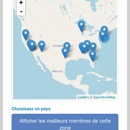
+
-
2
Leaflet
| ©
OpenStreetMap
Choisissez un pays
Afficher les meilleurs membres de cette
zone