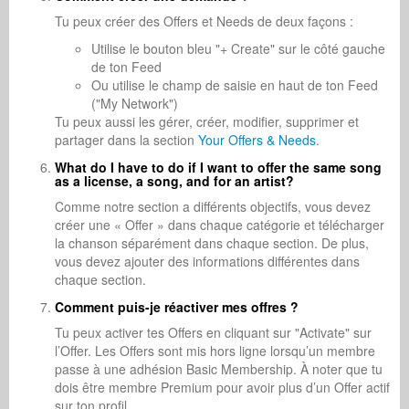
Tu peux créer des Offers et Needs de deux façons :
Utilise le bouton bleu "+ Create" sur le côté gauche
de ton Feed
Ou utilise le champ de saisie en haut de ton Feed
("My Network")
Tu peux aussi les gérer, créer, modifier, supprimer et
partager dans la section
Your Offers & Needs
.
What do I have to do if I want to offer the same song
as a license, a song, and for an artist?
Comme notre section a différents objectifs, vous devez
créer une « Offer » dans chaque catégorie et télécharger
la chanson séparément dans chaque section. De plus,
vous devez ajouter des informations différentes dans
chaque section.
Comment puis-je réactiver mes offres ?
Tu peux activer tes Offers en cliquant sur "Activate" sur
l’Offer. Les Offers sont mis hors ligne lorsqu’un membre
passe à une adhésion Basic Membership. À noter que tu
dois être membre Premium pour avoir plus d’un Offer actif
sur ton profil.