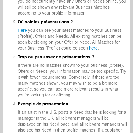
you do not currently have any Offers or Needs online, you
will still be shown any relevant Business Matches
according to your profile information.
Où voir les présentations ?
Here
you can see your latest matches to your Business
(Profile), Offers and Needs. All existing matches can be
seen by clicking on your Offer or Need. All Matches for
your Business (Profile) could be seen
here
.
Trop ou pas assez de présentations ?
If there are no matches shown to your business (profile),
Offers or Needs, your information may be too specific. Try
it with fewer requirements. Conversely, if there are too
many matches shown, you may wish to be a bit more
specific, so you can see more relevant results in what
you’re looking for or offering.
Exemple de présentation
If an artist in the U.S. posts a Need that he is looking for a
manager in the UK, all relevant managers will be
displayed on his Need page and all relevant managers will
also see his Need in their profile matches. If a publisher