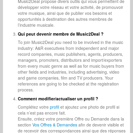
Music2Deal propose divers outils qui vous permettent de
développer votre réseau et votre activité, de promouvoir
votre musique, ainsi que de publier vos besoins et
opportunités à destination des autres membres de
l’industrie musicale.
Qui peut devenir membre de Music2Deal ?
To join Music2Deal you need to be involved in the music
industry: A&R executives from independent and major
record companies, music publishers, agents, producers,
managers, promoters, distributors and import/exporters
from every music genre as well as for music buyers from
other fields and industries, including advertising, video
and game companies, film and TV producers. Your
references are going to be checked at the registration
process.
Comment modifier/actualiser un profil ?
Complétez votre
profil
et ajoutez une photo de profil si
cela n’est pas encore fait.
Ensuite, créez votre première Offre ou Demande dans la
section
Vos Offres & Demandes
afin de devenir visible et
de recevoir des correspondances ainsi que des réponses