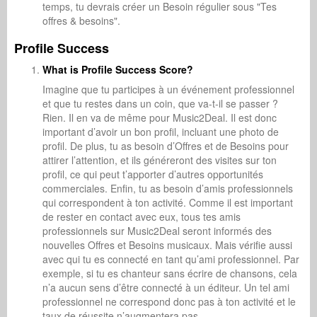
temps, tu devrais créer un Besoin régulier sous "Tes
offres & besoins".
Profile Success
What is Profile Success Score?
Imagine que tu participes à un événement professionnel
et que tu restes dans un coin, que va-t-il se passer ?
Rien. Il en va de même pour Music2Deal. Il est donc
important d’avoir un bon profil, incluant une photo de
profil. De plus, tu as besoin d’Offres et de Besoins pour
attirer l’attention, et ils généreront des visites sur ton
profil, ce qui peut t’apporter d’autres opportunités
commerciales. Enfin, tu as besoin d’amis professionnels
qui correspondent à ton activité. Comme il est important
de rester en contact avec eux, tous tes amis
professionnels sur Music2Deal seront informés des
nouvelles Offres et Besoins musicaux. Mais vérifie aussi
avec qui tu es connecté en tant qu’ami professionnel. Par
exemple, si tu es chanteur sans écrire de chansons, cela
n’a aucun sens d’être connecté à un éditeur. Un tel ami
professionnel ne correspond donc pas à ton activité et le
taux de réussite n’augmentera pas.