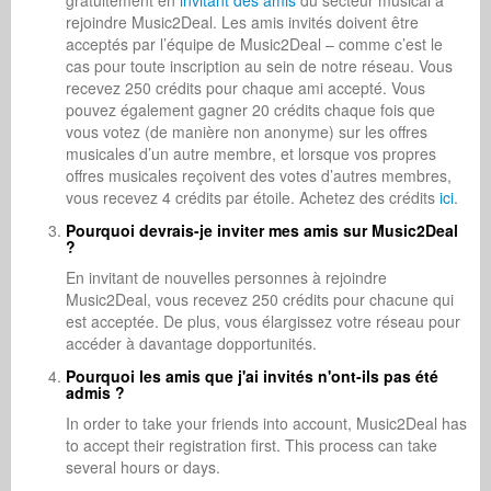
gratuitement en
invitant des amis
du secteur musical à
rejoindre Music2Deal. Les amis invités doivent être
acceptés par l’équipe de Music2Deal – comme c’est le
cas pour toute inscription au sein de notre réseau. Vous
recevez 250 crédits pour chaque ami accepté. Vous
pouvez également gagner 20 crédits chaque fois que
vous votez (de manière non anonyme) sur les offres
musicales d’un autre membre, et lorsque vos propres
offres musicales reçoivent des votes d’autres membres,
vous recevez 4 crédits par étoile. Achetez des crédits
ici
.
Pourquoi devrais-je inviter mes amis sur Music2Deal
?
En invitant de nouvelles personnes à rejoindre
Music2Deal, vous recevez 250 crédits pour chacune qui
est acceptée. De plus, vous élargissez votre réseau pour
accéder à davantage dopportunités.
Pourquoi les amis que j'ai invités n'ont-ils pas été
admis ?
In order to take your friends into account, Music2Deal has
to accept their registration first. This process can take
several hours or days.