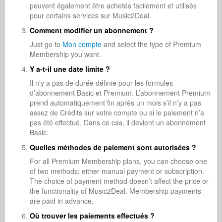
peuvent également être achetés facilement et utilisés
pour certains services sur Music2Deal.
Comment modifier un abonnement ?
Just go to
Mon compte
and select the type of Premium
Membership you want.
Y a-t-il une date limite ?
Il n'y a pas de durée définie pour les formules
d’abonnement Basic et Premium. L’abonnement Premium
prend automatiquement fin après un mois s’il n’y a pas
assez de Crédits sur votre compte ou si le paiement n’a
pas été effectué. Dans ce cas, il devient un abonnement
Basic.
Quelles méthodes de paiement sont autorisées ?
For all Premium Membership plans, you can choose one
of two methods; either manual payment or subscription.
The choice of payment method doesn’t affect the price or
the functionality of Music2Deal. Membership payments
are paid in advance.
Où trouver les paiements effectués ?