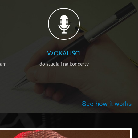
WOKALIŚCI
lam
do studia i na koncerty
See how it works