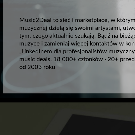
Music2Deal to sieć i marketplace, w którym 
muzycznej dzielą się swoimi artystami, utw
tym, czego aktualnie szukają. Bądź na bie
muzyce i zamieniaj więcej kontaktów w ko
„LinkedInem dla profesjonalistów muzyczn
music deals. 18 000+ członków · 20+ przed
od 2003 roku