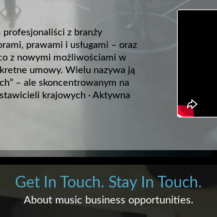
profesjonaliści z branży
orami, prawami i usługami – oraz
żąco z nowymi możliwościami w
nkretne umowy. Wielu nazywa ją
ych” – ale skoncentrowanym na
stawicieli krajowych · Aktywna
Get In Touch. Stay In Touch.
About music business opportunities.