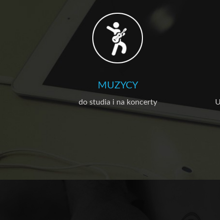
MUZYCY
do studia i na koncerty
U