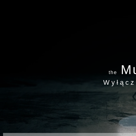
Mu
the
Wyłącz