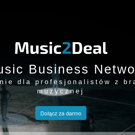
sic Business Netwo
nie dla profesjonalistów z br
muzycznej
Dołącz za darmo