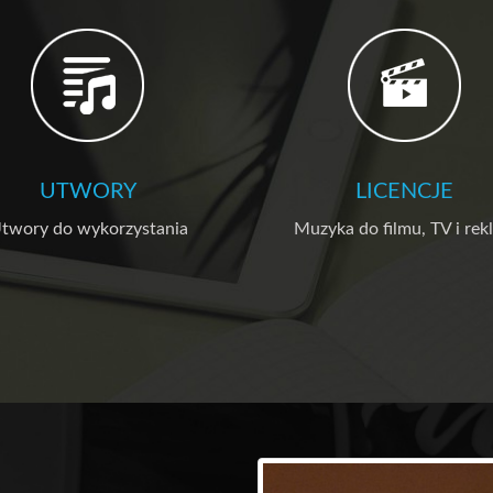
UTWORY
LICENCJE
twory do wykorzystania
Muzyka do filmu, TV i rek