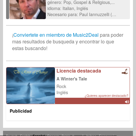
género: Pop, Gospel & Religious,...
idioma: Italian, Inglés
Necesario para: Paul Iannuzzelli (08-ene-2026)
¡
Conviertete en miembro de Music2Deal
para poder
mas resultados de busqueda y encontrar lo que
estas buscando!
Licencia destacada
A Winter's Tale
Rock
Inglés
¿Quieres aparecer destacado?
Publicidad