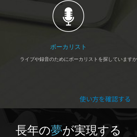
ボーカリスト
ライブや録音のためにボーカリストを探しています
使い方を確認する
長年の
夢
が実現する