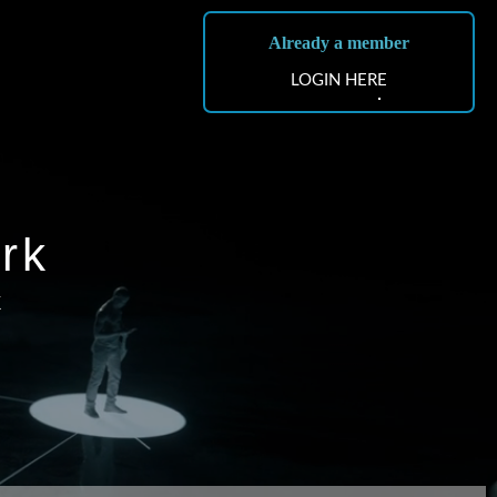
Already a member
LOGIN HERE
rk
k