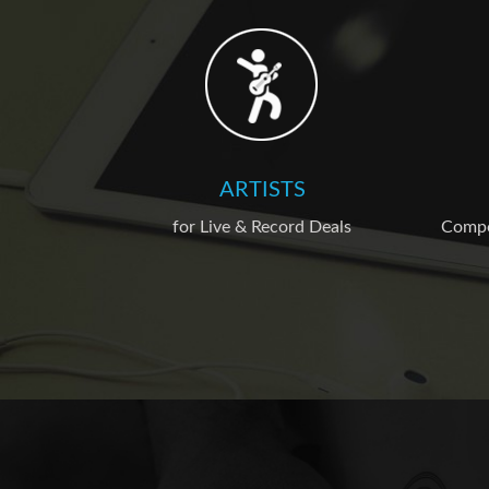
ARTISTS
for Live & Record Deals
Compos