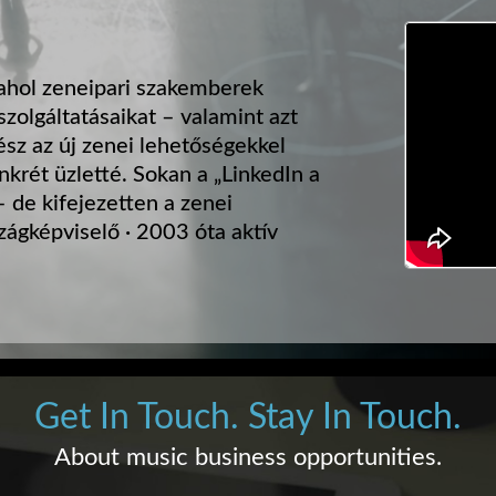
 ahol zeneipari szakemberek
szolgáltatásaikat – valamint azt
sz az új zenei lehetőségekkel
nkrét üzletté. Sokan a „LinkedIn a
 de kifejezetten a zenei
zágképviselő · 2003 óta aktív
Get In Touch. Stay In Touch.
About music business opportunities.