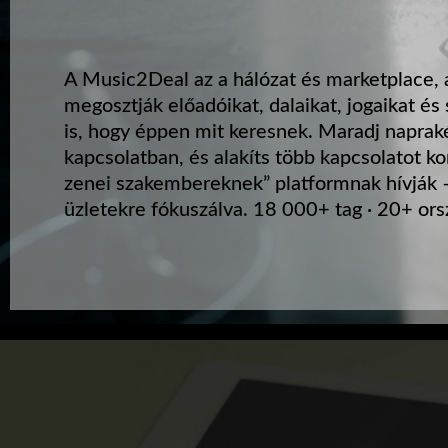
A Music2Deal az a hálózat és marketplace,
megosztják előadóikat, dalaikat, jogaikat és 
is, hogy éppen mit keresnek. Maradj napraké
kapcsolatban, és alakíts több kapcsolatot ko
zenei szakembereknek” platformnak hívják –
üzletekre fókuszálva. 18 000+ tag · 20+ ors