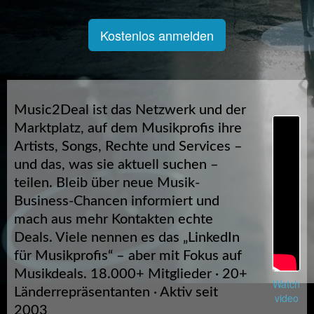
Kostenlos anmelden
Music2Deal ist das Netzwerk und der
Marktplatz, auf dem Musikprofis ihre
Artists, Songs, Rechte und Services –
und das, was sie aktuell suchen –
teilen. Bleib über neue Musik-
Business-Chancen informiert und
mach aus mehr Kontakten echte
Deals. Viele nennen es das „LinkedIn
für Musikprofis“ – aber mit Fokus auf
Musikdeals. 18.000+ Mitglieder · 20+
Watch
Länderrepräsentanten · Aktiv seit
video
2003