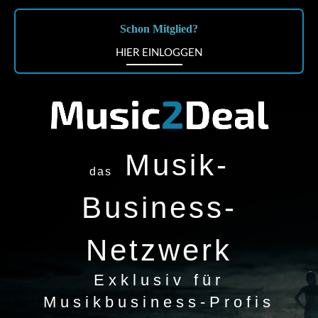
Schon Mitglied?
HIER EINLOGGEN
Musik-
das
Business-
Netzwerk
Exklusiv für
Musikbusiness-Profis