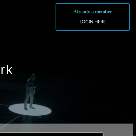
Already a member
LOGIN HERE
rk