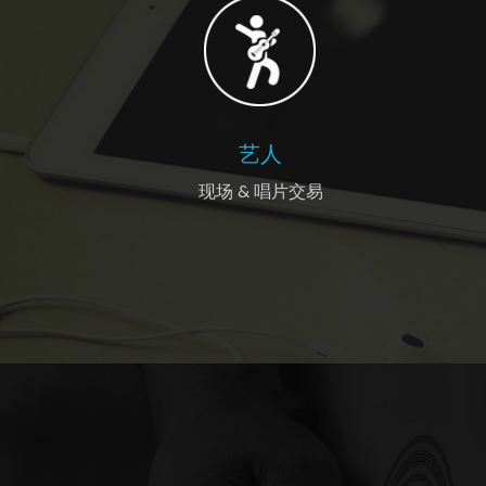
艺人
现场 & 唱片交易