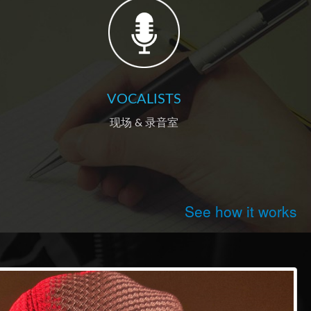
VOCALISTS
现场 & 录音室
See how it works