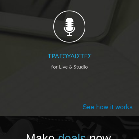
ΤΡΑΓΟΥΔΙΣΤΈΣ
for Live & Studio
See how it works
Make
deals
now.