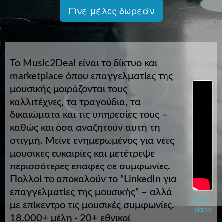
Γίνε μέλος δωρεάν
Το Music2Deal είναι το δίκτυο και
marketplace όπου επαγγελματίες της
μουσικής μοιράζονται τους
καλλιτέχνες, τα τραγούδια, τα
δικαιώματα και τις υπηρεσίες τους –
καθώς και όσα αναζητούν αυτή τη
στιγμή. Μείνε ενημερωμένος για νέες
μουσικές ευκαιρίες και μετέτρεψε
περισσότερες επαφές σε συμφωνίες.
Πολλοί το αποκαλούν το “LinkedIn για
επαγγελματίες της μουσικής” – αλλά
Watch
με επίκεντρο τις μουσικές συμφωνίες.
video
18.000+ μέλη · 20+ εθνικοί