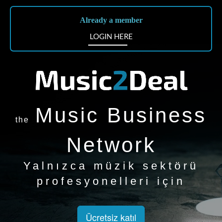
Already a member
LOGIN HERE
Music Business
the
Network
Yalnızca müzik sektörü
profesyonelleri için
Ücretsiz katıl