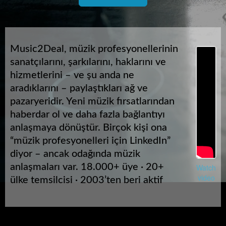
Music2Deal, müzik profesyonellerinin
sanatçılarını, şarkılarını, haklarını ve
hizmetlerini – ve şu anda ne
aradıklarını – paylaştıkları ağ ve
pazaryeridir. Yeni müzik fırsatlarından
haberdar ol ve daha fazla bağlantıyı
anlaşmaya dönüştür. Birçok kişi ona
“müzik profesyonelleri için LinkedIn”
diyor – ancak odağında müzik
anlaşmaları var. 18.000+ üye · 20+
Watch
video
ülke temsilcisi · 2003’ten beri aktif