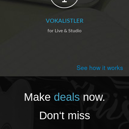
VOKALISTLER
for Live & Studio
See how it works
Make
deals
now.
Don‘t miss