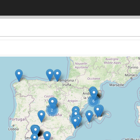
6
2
2