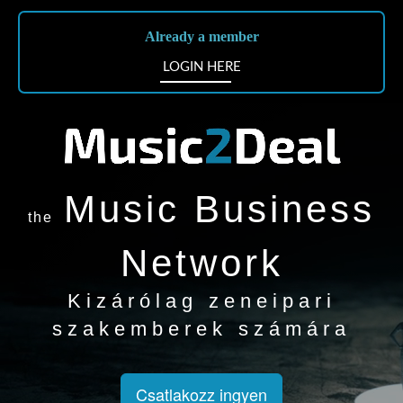
Already a member
LOGIN HERE
Music Business
the
Network
Kizárólag zeneipari
szakemberek számára
Csatlakozz ingyen