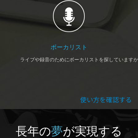
ボーカリスト
ライブや録音のためにボーカリストを探しています
使い方を確認する
長年の
夢
が実現する