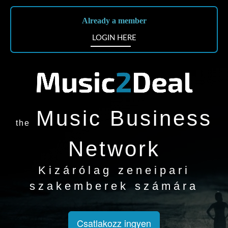
Already a member
LOGIN HERE
Music Business
the
Network
Kizárólag zeneipari
szakemberek számára
Csatlakozz ingyen