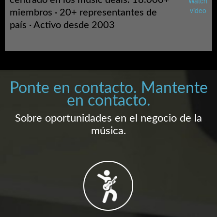
centrado en los music deals. 18.000+
Watch
video
miembros · 20+ representantes de
país · Activo desde 2003
Ponte en contacto. Mantente
en contacto.
Sobre oportunidades en el negocio de la
música.