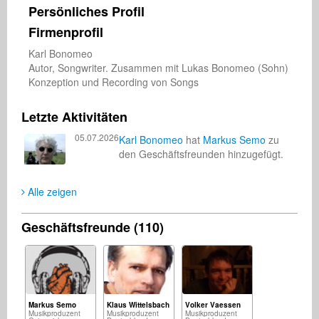
Persönliches Profil
Firmenprofil
Karl Bonomeo

Autor, Songwriter. Zusammen mit Lukas Bonomeo (Sohn) 

Konzeption und Recording von Songs 
Letzte Aktivitäten
05.07.2026
Karl Bonomeo
hat
Markus Semo
zu
den Geschäftsfreunden hinzugefügt.
Alle zeigen
Geschäftsfreunde (110)
Markus Semo
Klaus Wittelsbach
Volker Vaessen
Musikproduzent
Musikproduzent
Musikproduzent