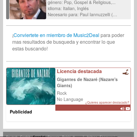
género: Pop, Gospel & Religious,...
idioma: Italian, Inglés
Necesario para: Paul Iannuzzelli (08-ene-2026)
¡
Conviertete en miembro de Music2Deal
para poder
mas resultados de busqueda y encontrar lo que
estas buscando!
Licencia destacada
Gigantes de Nazaré (Nazare's
Giants)
Rock
No Language
¿Quieres aparecer destacado?
Publicidad