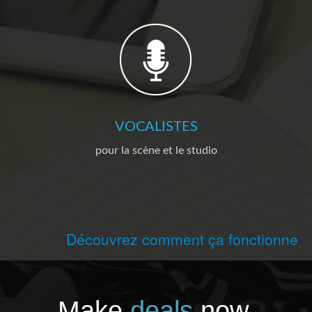
VOCALISTES
pour la scène et le studio
Découvrez comment ça fonctionne
Make
deals
now.