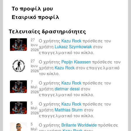
Το προφίλ μου
Εταιρικό προφίλ
Τελευταίες δραστηριότητες
27
Ο χρήστης
Kazu Rock
πρόσθεσε τον
Ιουν
χρήστη
Lukasz Szymkowiak
στον
2026
επαγγελματικό του κύκλο.
27
Ο χρήστης
Pepijn Klaassen
πρόσθεσε τον
Ιουν
χρήστη
Kazu Rock
στον επαγγελματικό
2026
του κύκλο.
7
Ο χρήστης
Kazu Rock
πρόσθεσε τον
Μαϊ
χρήστη
dietmar dessi
στον
2026
επαγγελματικό του κύκλο.
5
Ο χρήστης
Kazu Rock
πρόσθεσε τον
Μαϊ
χρήστη
Matthias Sturm
στον
2026
επαγγελματικό του κύκλο.
5
Ο χρήστης
Brillante Worldwide
πρόσθεσε
Μαϊ
τον χρήστη
Kazu Rock
στον