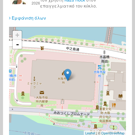
2026
επαγγελματικό του κύκλο.
Εμφάνιση όλων
+
-
Leaflet
| ©
OpenStreetMap