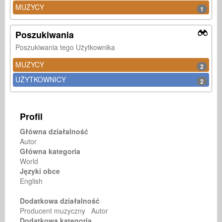
MUZYCY
1
Poszukiwania
Poszukiwania tego Użytkownika
MUZYCY
2
UŻYTKOWNICY
2
Profil
Główna działalność
Autor
Główna kategoria
World
Języki obce
English
Dodatkowa działalność
Producent muzyczny Autor
Dodatkowa kategoria