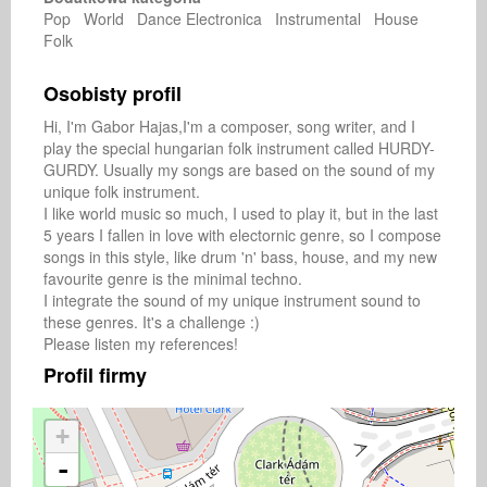
Pop World Dance Electronica Instrumental House
Folk
Osobisty profil
Hi, I'm Gabor Hajas,I'm a composer, song writer, and I 
play the special hungarian folk instrument called HURDY-
GURDY. Usually my songs are based on the sound of my 
unique folk instrument.

I like world music so much, I used to play it, but in the last 
5 years I fallen in love with electornic genre, so I compose 
songs in this style, like drum 'n' bass, house, and my new 
favourite genre is the minimal techno. 

I integrate the sound of my unique instrument sound to 
these genres. It's a challenge :)

Please listen my references!
Profil firmy
+
-