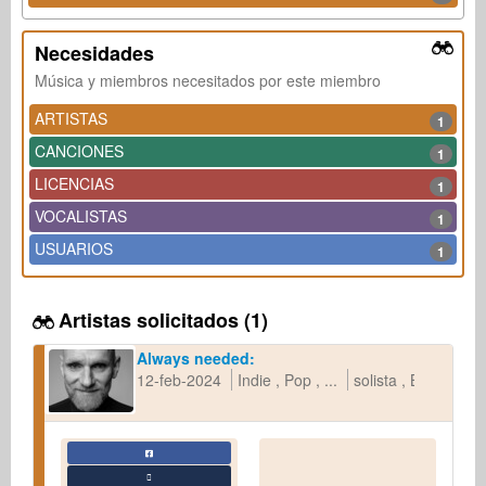
Necesidades
Música y miembros necesitados por este miembro
ARTISTAS
1
CANCIONES
1
LICENCIAS
1
VOCALISTAS
1
USUARIOS
1
Artistas solicitados (1)
Always needed:
12-feb-2024
Indie
Pop
...
solista
Band
...