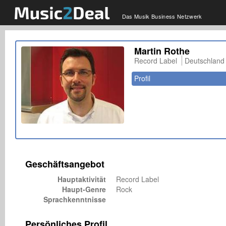
Das Musik Business Netzwerk
Martin Rothe
Record Label
Deutschland
Profil
Geschäftsangebot
Hauptaktivität
Record Label
Haupt-Genre
Rock
Sprachkenntnisse
Persönliches Profil