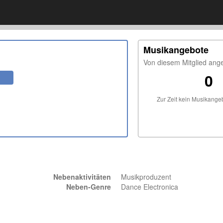
Musikangebote
Von diesem Mitglied ang
0
Zur Zeit kein Musikang
Nebenaktivitäten
Musikproduzent
Neben-Genre
Dance Electronica