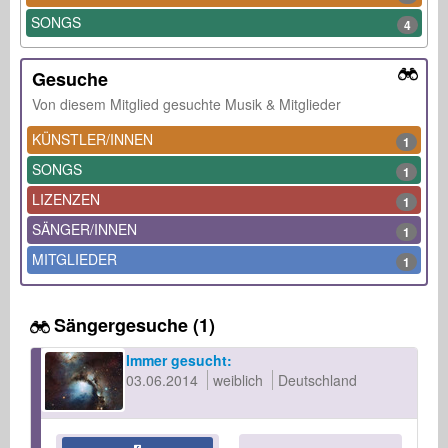
SONGS
4
Gesuche
Von diesem Mitglied gesuchte Musik & Mitglieder
KÜNSTLER/INNEN
1
SONGS
1
LIZENZEN
1
SÄNGER/INNEN
1
MITGLIEDER
1
Sängergesuche (1)
Immer gesucht:
03.06.2014
weiblich
Deutschland