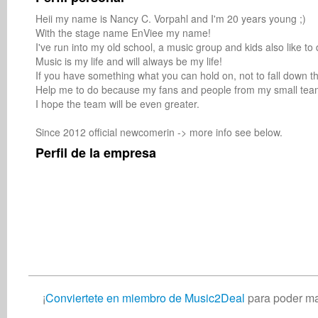
Heii my name is Nancy C. Vorpahl and I'm 20 years young ;)

With the stage name EnViee my name!

I've run into my old school, a music group and kids also like t
Music is my life and will always be my life!

If you have something what you can hold on, not to fall down then 
Help me to do because my fans and people from my small team 
I hope the team will be even greater.

Since 2012 official newcomerin -> more info see below.
Perfil de la empresa
¡
Conviertete en miembro de Music2Deal
para poder ma