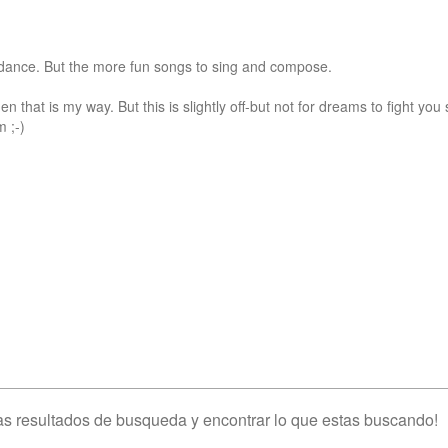
o dance. But the more fun songs to sing and compose.

that is my way. But this is slightly off-but not for dreams to fight you s
;-)

s resultados de busqueda y encontrar lo que estas buscando!