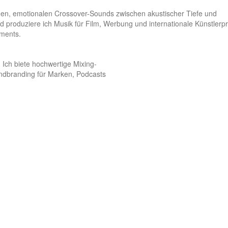
nen, emotionalen Crossover-Sounds zwischen akustischer Tiefe und 
 produziere ich Musik für Film, Werbung und internationale Künstlerpro
ements.
Ich biete hochwertige Mixing-

ndbranding für Marken, Podcasts
