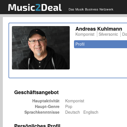
Das Musik Business Netzwerk
Andreas Kuhlmann
Komponist
Silversonic
Do
Profil
Geschäftsangebot
Hauptaktivität
Komponist
Haupt-Genre
Pop
Sprachkenntnisse
Deutsch Englisch
Persönliches Profil