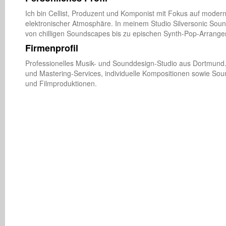
Ich bin Cellist, Produzent und Komponist mit Fokus auf moder
elektronischer Atmosphäre. In meinem Studio Silversonic Sound
von chilligen Soundscapes bis zu epischen Synth-Pop-Arrang
Firmenprofil
Professionelles Musik- und Sounddesign-Studio aus Dortmund. 
und Mastering-Services, individuelle Kompositionen sowie Sou
und Filmproduktionen.