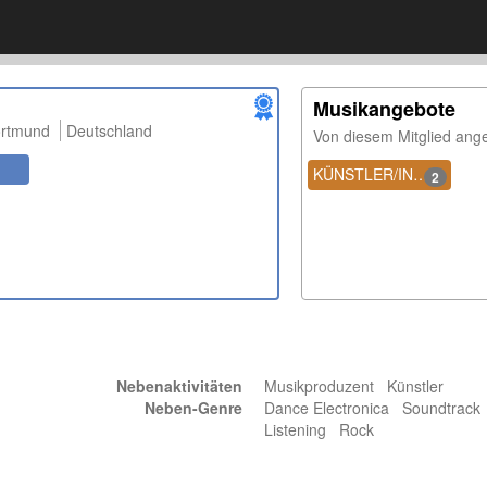
Musikangebote
rtmund
Deutschland
Von diesem Mitglied ang
KÜNSTLER/INNEN
2
Nebenaktivitäten
Musikproduzent Künstler
Neben-Genre
Dance Electronica Soundtrac
Listening Rock