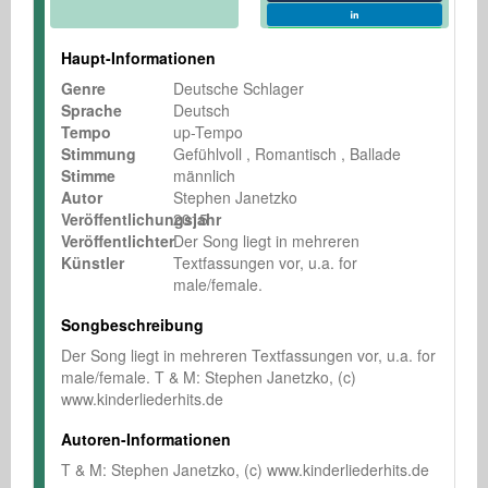
Haupt-Informationen
Genre
Deutsche Schlager
Sprache
Deutsch
Tempo
up-Tempo
Stimmung
Gefühlvoll
Romantisch
Ballade
Stimme
männlich
Autor
Stephen Janetzko
Veröffentlichungsjahr
2015
Veröffentlichter
Der Song liegt in mehreren
Künstler
Textfassungen vor, u.a. for
male/female.
Songbeschreibung
Der Song liegt in mehreren Textfassungen vor, u.a. for 
male/female. T & M: Stephen Janetzko, (c) 
www.kinderliederhits.de
Autoren-Informationen
T & M: Stephen Janetzko, (c) www.kinderliederhits.de