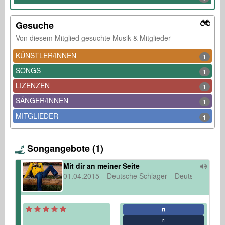
Gesuche
Von diesem Mitglied gesuchte Musik & Mitglieder
KÜNSTLER/INNEN
1
SONGS
1
LIZENZEN
1
SÄNGER/INNEN
1
MITGLIEDER
1
Songangebote (1)
Mit dir an meiner Seite
01.04.2015
Deutsche Schlager
Deutsch