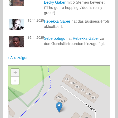
Becky Gaber
mit 5 Sternen bewertet
("The genre hopping video is really
great")
15.11.2025
Rebekka Gaber
hat das Business-Profil
aktualisiert.
15.11.2025
Sebe potugo
hat
Rebekka Gaber
zu
den Geschäftsfreunden hinzugefügt.
Alle zeigen
+
-