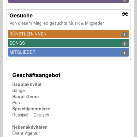
Gesuche
Von diesem Mitglied gesuchte Musik & Mitglieder
KÜNSTLER/INNEN
1
SONGS
1
MITGLIEDER
1
Geschäftsangebot
Hauptaktivität
Sänger
Haupt-Genre
Pop
Sprachkenntnisse
Russisch Deutsch
Nebenaktivitäten
Event-Agentur