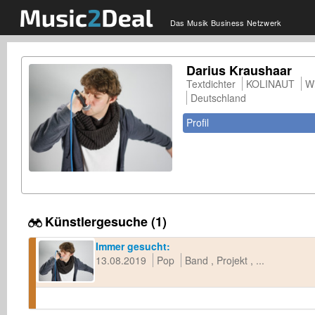
Das Musik Business Netzwerk
Darius Kraushaar
Textdichter
KOLINAUT
W
Deutschland
Profil
Künstlergesuche (1)
Immer gesucht:
13.08.2019
Pop
Band
Projekt
...