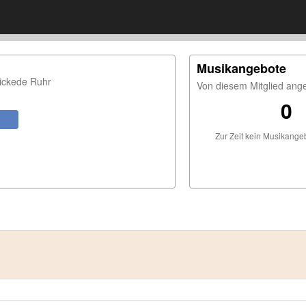
Musikangebote
ickede Ruhr
Von diesem Mitglied ang
0
Zur Zeit kein Musikang