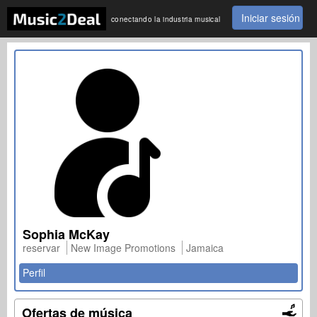
Iniciar sesión
conectando la industria musical
Sophia McKay
reservar
New Image Promotions
Jamaica
Perfil
Ofertas de música