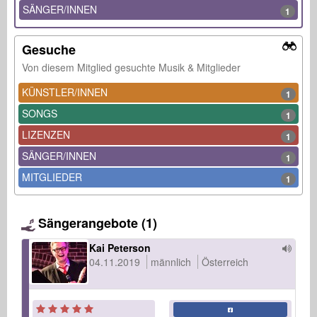
SÄNGER/INNEN
1
Gesuche
Von diesem Mitglied gesuchte Musik & Mitglieder
KÜNSTLER/INNEN
1
SONGS
1
LIZENZEN
1
SÄNGER/INNEN
1
MITGLIEDER
1
Sängerangebote (1)
Kai Peterson
04.11.2019
männlich
Österreich