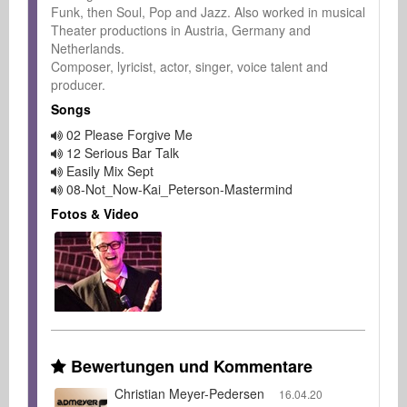
Funk, then Soul, Pop and Jazz. Also worked in musical 
Theater productions in Austria, Germany and 
Netherlands.

Composer, lyricist, actor, singer, voice talent and 
producer.
Songs
02 Please Forgive Me
12 Serious Bar Talk
Easily Mix Sept
08-Not_Now-Kai_Peterson-Mastermind
Fotos & Video
Bewertungen und Kommentare
Christian Meyer-Pedersen
16.04.20