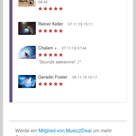
08:42
Reiner Keller
07.11.19 15:11
Chalam +
07.11.19 07:44
"Sounds awesome! :)"
Geradin Foster
06.11.19 16:17
Werde ein
Mitglied von Music2Deal
um mehr