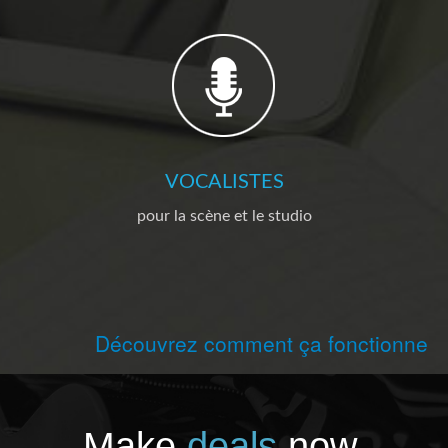
VOCALISTES
pour la scène et le studio
Découvrez comment ça fonctionne
Make
deals
now.