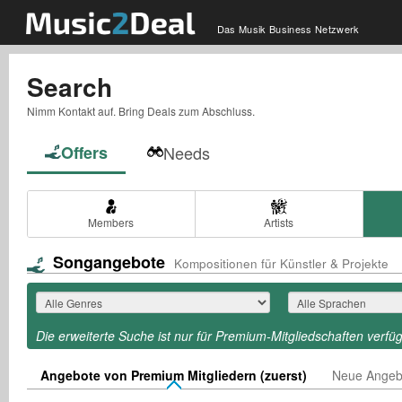
Das Musik Business Netzwerk
Search
Nimm Kontakt auf. Bring Deals zum Abschluss.
Offers
Needs
Members
Artists
Songangebote
Kompositionen für Künstler & Projekte
Die erweiterte Suche ist nur für Premium-Mitgliedschaften verfü
Angebote von Premium Mitgliedern (zuerst)
Neue Angebo