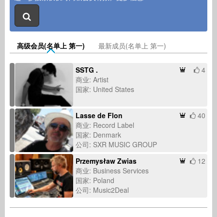
高级会员(名单上 第一)
最新成员(名单上 第一)
SSTG .
4
商业: Artist
国家: United States
Lasse de Flon
40
商业: Record Label
国家: Denmark
公司: SXR MUSIC GROUP
Przemysław Zwias
12
商业: Business Services
国家: Poland
公司: Music2Deal