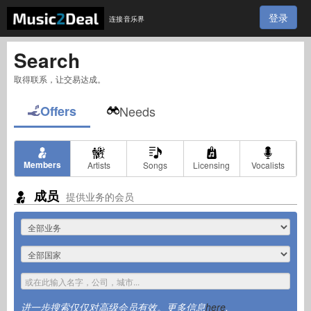
登录
连接音乐界
Search
取得联系，让交易达成。
Offers
Needs
Members
Artists
Songs
Licensing
Vocalists
成员
提供业务的会员
进一步搜索仅仅对高级会员有效。更多信息
here
.