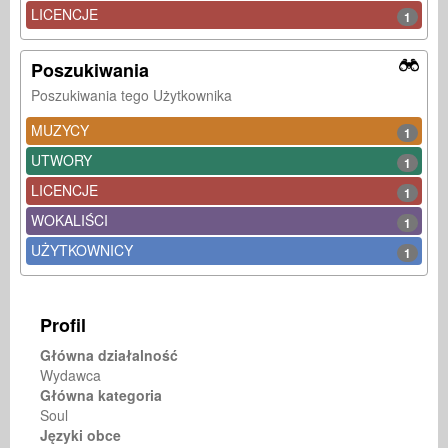
LICENCJE
1
Poszukiwania
Poszukiwania tego Użytkownika
MUZYCY
1
UTWORY
1
LICENCJE
1
WOKALIŚCI
1
UŻYTKOWNICY
1
Profil
Główna działalność
Wydawca
Główna kategoria
Soul
Języki obce