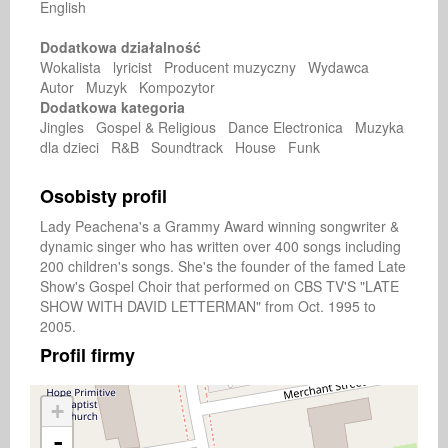
English
Dodatkowa działalność
Wokalista lyricist Producent muzyczny Wydawca
Autor Muzyk Kompozytor
Dodatkowa kategoria
Jingles Gospel & Religious Dance Electronica Muzyka
dla dzieci R&B Soundtrack House Funk
Osobisty profil
Lady Peachena's a Grammy Award winning songwriter & 
dynamic singer who has written over 400 songs including 
200 children's songs. She's the founder of the famed Late 
Show's Gospel Choir that performed on CBS TV'S "LATE 
SHOW WITH DAVID LETTERMAN" from Oct. 1995 to 
2005. 
Profil firmy
+
-